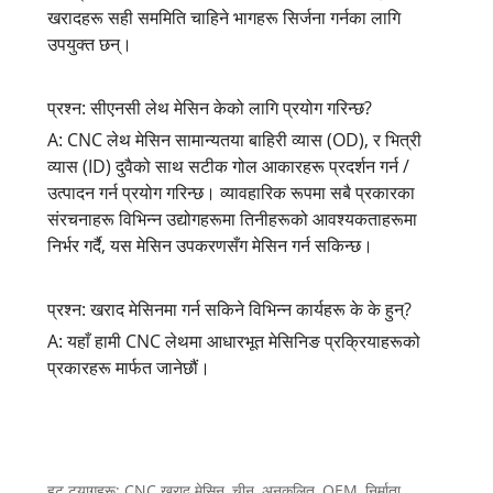
खरादहरू सही सममिति चाहिने भागहरू सिर्जना गर्नका लागि
उपयुक्त छन्।
प्रश्न: सीएनसी लेथ मेसिन केको लागि प्रयोग गरिन्छ?
A: CNC लेथ मेसिन सामान्यतया बाहिरी व्यास (OD), र भित्री
व्यास (ID) दुवैको साथ सटीक गोल आकारहरू प्रदर्शन गर्न /
उत्पादन गर्न प्रयोग गरिन्छ। व्यावहारिक रूपमा सबै प्रकारका
संरचनाहरू विभिन्न उद्योगहरूमा तिनीहरूको आवश्यकताहरूमा
निर्भर गर्दै, यस मेसिन उपकरणसँग मेसिन गर्न सकिन्छ।
प्रश्न: खराद मेसिनमा गर्न सकिने विभिन्न कार्यहरू के के हुन्?
A: यहाँ हामी CNC लेथमा आधारभूत मेसिनिङ प्रक्रियाहरूको
प्रकारहरू मार्फत जानेछौं।
हट ट्यागहरू: CNC खराद मेसिन, चीन, अनुकूलित, OEM, निर्माता,