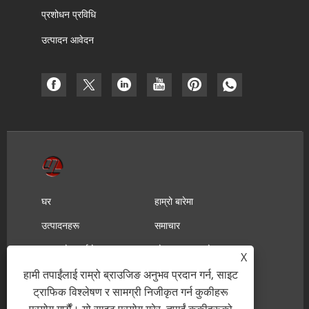
प्रशोधन प्रविधि
उत्पादन आवेदन
घर
हाम्रो बारेमा
उत्पादनहरू
समाचार
डाउनलोड गर्नुहोस्
सोधपुछ पठाउनुहोस्
X
हामी तपाईंलाई राम्रो ब्राउजिङ अनुभव प्रदान गर्न, साइट
हामीलाई सम्पर्क गर्नुहोस्
ट्राफिक विश्लेषण र सामग्री निजीकृत गर्न कुकीहरू