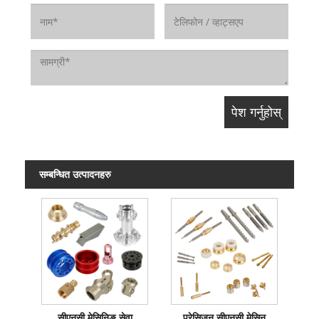
सम्बन्धित उत्पादनहरु
सीएनसी मेसिनिङ सेवा
प्रेसिजन सीएनसी मेसिन