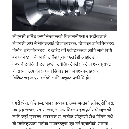
सीएनसी टर्निङ कम्पोनेन्टहरूको विश्वसनीयता र सटीकताले
सीएनसी लेथ मेसिनिङलाई डिजाइनरहरू, डिजाइन इन्जिनियरहरू,
निर्माण इन्जिनियरहरू, र खरिद गर्ने एजेन्टहरूका लागि जाने विधि
बनाएको छ। सीएनसी टर्निङ प्रायः एलईडी लाइटिङ
कम्पोनेन्टदेखि डेन्टल इम्प्लान्टदेखि स्टेनलेस स्टील एयरक्राफ्ट
सेन्सरको उत्पादनसम्मका डिजाइनका आवश्यकताहरू र
विशिष्टताहरू पूरा गर्नको लागि उत्कृष्ट प्रविधि हो।
एयरोस्पेस, मेडिकल, पावर उत्पादन, उच्च-अन्तको इलेक्ट्रोनिक्स,
उपग्रह संचार, रडार, रक्षा, र अन्य मिशन-महत्वपूर्ण उद्योगहरूको
लागि जहाँ गुणस्तर आवश्यक छ, सटीक सीएनसी लेथ मेसिन सधैं
यी उद्योगहरूको सटीक मापदण्डहरू पूरा गर्न चुनौतीको सामना