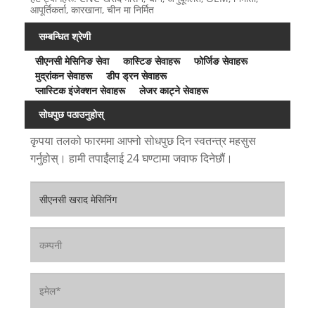
आपूर्तिकर्ता, कारखाना, चीन मा निर्मित
सम्बन्धित श्रेणी
सीएनसी मेसिनिङ सेवा
कास्टिङ सेवाहरू
फोर्जिङ सेवाहरू
मुद्रांकन सेवाहरू
डीप ड्रन सेवाहरू
प्लास्टिक इंजेक्शन सेवाहरू
लेजर काट्ने सेवाहरू
सोधपुछ पठाउनुहोस्
कृपया तलको फारममा आफ्नो सोधपुछ दिन स्वतन्त्र महसुस
गर्नुहोस्। हामी तपाईंलाई 24 घण्टामा जवाफ दिनेछौं।