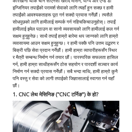
कारखाना थोक चीन सीएनसी खराद मेसिन, योग्य आर एन्ड डी
इन्जिनियर तपाईंको परामर्श सेवाको लागि त्यहाँ हुन सक्छ र हामी
तपाईंको आवश्यकताहरू पूरा गर्न सक्दो प्रयास गर्नेछौं। त्यसैले
सोधपुछको लागि हामीलाई सम्पर्क गर्न नहिचकिचाउनुहोस्। तपाईं
हामीलाई इमेल पठाउन वा सानो व्यवसायको लागि हामीलाई कल गर्न
सक्षम हुनुहुनेछ। साथै तपाईं हाम्रो बारेमा थप जान्नको लागि हाम्रो
व्यवसायमा आउन सक्षम हुनुहुन्छ। र हामी पक्कै पनि उत्तम उद्धरण र
बिक्री पछि सेवा प्रदान गर्नेछौं। हामी हाम्रा व्यापारीहरूसँग स्थिर
र मैत्री सम्बन्ध निर्माण गर्न तयार छौं। पारस्परिक सफलता हासिल
गर्न, हामी हाम्रा साथीहरूसँग ठोस सहयोग र पारदर्शी सञ्चार कार्य
निर्माण गर्न सक्दो प्रयास गर्नेछौं। सबै भन्दा माथि, हामी हाम्रो कुनै
पनि वस्तु र सेवा को लागी तपाईको जिज्ञासालाई स्वागत गर्न यहाँ
छौं।
1. CNC लेथ मेसिनिङ ("CNC टर्निङ") के हो?