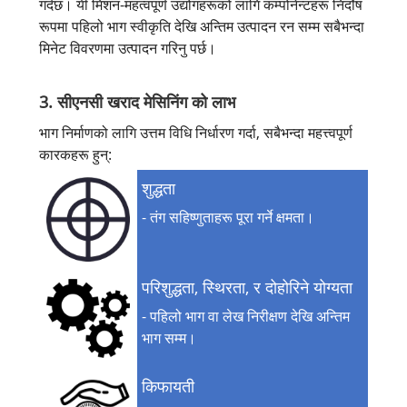
गर्दछ। यी मिशन-महत्वपूर्ण उद्योगहरूको लागि कम्पोनेन्टहरू निर्दोष
रूपमा पहिलो भाग स्वीकृति देखि अन्तिम उत्पादन रन सम्म सबैभन्दा
मिनेट विवरणमा उत्पादन गरिनु पर्छ।
3. सीएनसी खराद मेसिनिंग को लाभ
भाग निर्माणको लागि उत्तम विधि निर्धारण गर्दा, सबैभन्दा महत्त्वपूर्ण
कारकहरू हुन्:
शुद्धता
- तंग सहिष्णुताहरू पूरा गर्ने क्षमता।
परिशुद्धता, स्थिरता, र दोहोरिने योग्यता
- पहिलो भाग वा लेख निरीक्षण देखि अन्तिम
भाग सम्म।
किफायती