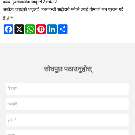
दबाव गुरुत्वाकर्षिक जादूगरी टेक्नोलोजी
अर्को:
के तपाईको धातुलाई जबरजस्ती साझेदारी भनेको तपाई योग्यको मान प्रदान गर्दै
हुनुहुन्छ
Facebook
X
WhatsApp
Pinterest
LinkedIn
Share
सोधपुछ पठाउनुहोस्