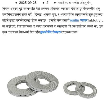
●
2025-09-23
●
2
●
मलाई एउटा सन्देश छोड्नुहोस्
निर्माण क्षेत्रमा दुई दशक पछि मैले असंख्य अधिकांश व्यवसाय देखेको छु विश्वसनीय धातु
कम्पोनेन्टहरूसँग संघर्ष गर्दै। ढिलाइ, असंगत गुण, र अप्रत्याशित लागतहरूले सुरु हुनुभन्दा
पहिले एउटा प्रोजेक्टलाई रोक्न सक्दछ। हामीले किन बनायौं
Youlin व्यापार
Tublutibit
मा साझेदारी, विश्वसनीयता, र स्पष्ट कुराकानी मा साझेदारी को एक साझेदारी त्यसो भए, कुन
कुरा वास्तवमा विश्व-वर्ग सेट गर्दछ
कुल
डोपिंग सेवाहरू
प्रदायक टाढा?