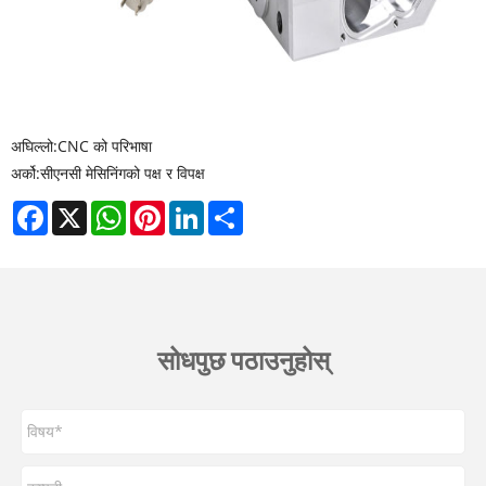
अघिल्लो:
CNC को परिभाषा
अर्को:
सीएनसी मेसिनिंगको पक्ष र विपक्ष
Facebook
X
WhatsApp
Pinterest
LinkedIn
Share
सोधपुछ पठाउनुहोस्